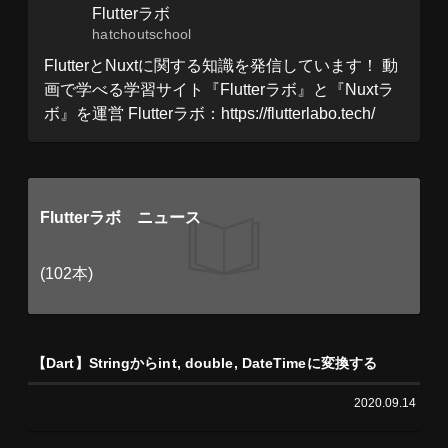
Flutterラボ
hatchoutschool
FlutterとNuxtに関する知識を発信しています！ 動
画で学べる学習サイト『Flutterラボ』と『Nuxtラ
ボ』を運営 Flutterラボ：https://flutterlabo.tech/
Flutterラボ ニュース
(102本)
【Dart】Stringからint, double, DateTimeに変換する
2020.09.14