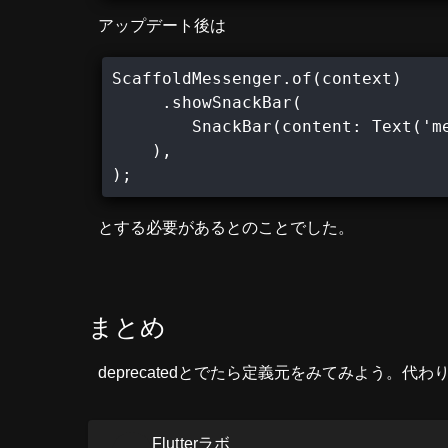
アップデート後は
ScaffoldMessenger.of(context)

     .showSnackBar(

        SnackBar(content: Text('me
    ),

);
とする必要があるとのことでした。
まとめ
deprecatedとでたら定義元をみてみよう。
Flutterラボ