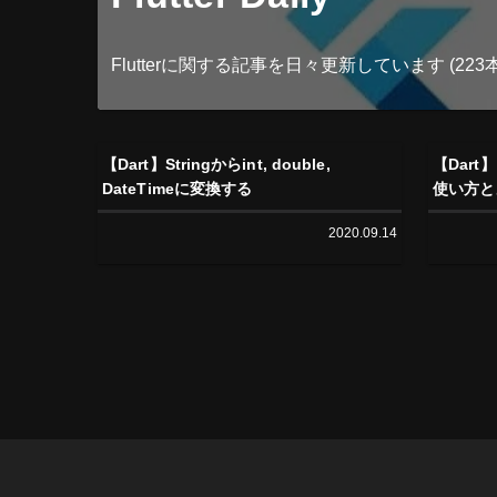
Flutterに関する記事を日々更新しています (223本
【Dart】Stringからint, double,
【Dart
DateTimeに変換する
使い方と
2020.09.14