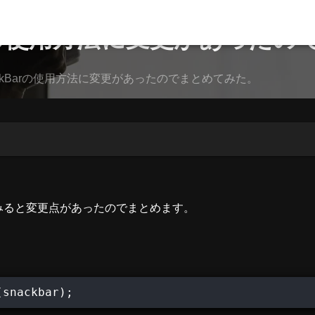
ckBarの使用方法に変更があっ
SnackBarの使用方法に変更があったのでまとめてみた。
用してみると変更点があったのでまとめます。
(snackbar);