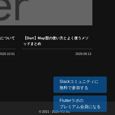
me型について
【Dart】Map型の使い方とよく使うメソ
ッドまとめ
2020.10.01
2020.09.13
Slackコミュニティに
無料で参加する
Flutterラボの
プレミアム会員になる
© 2021 - 2026 IYU Inc.