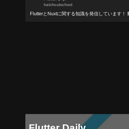
hatchoutschool
FlutterとNuxtに関する知識を発信しています！ 動画で学
Flutter Daily