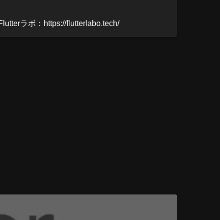
ttps://flutterlabo.tech/