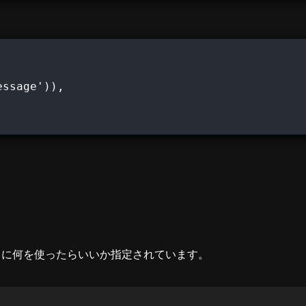
ssage')),

代わりに何を使ったらいいか指定されています。