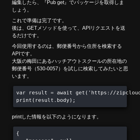
編集したら、『Pub get』でパッケージを取得しま
しょう。
これで準備は完了です。
後は、GETメソッドを使って、APIリクエストを送
るだけです。
今回使用するのは、郵便番号から住所を検索する
APIです。
大阪の梅田にあるハッチアウトスクールの所在地の
郵便番号（530-0057）を試しに検索してみたいと思
います。
var result = await get('https://zipcloud
print(result.body);
printした情報を以下のようになります。
{
