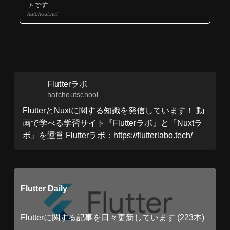
トです
hatchout.net
Flutterラボ
hatchoutschool
FlutterとNuxtに関する知識を発信しています！ 動
画で学べる学習サイト『Flutterラボ』と『Nuxtラ
ボ』を運営 Flutterラボ：https://flutterlabo.tech/
Flutter Daily
Flutterに関する記事を日々更新しています (223本)