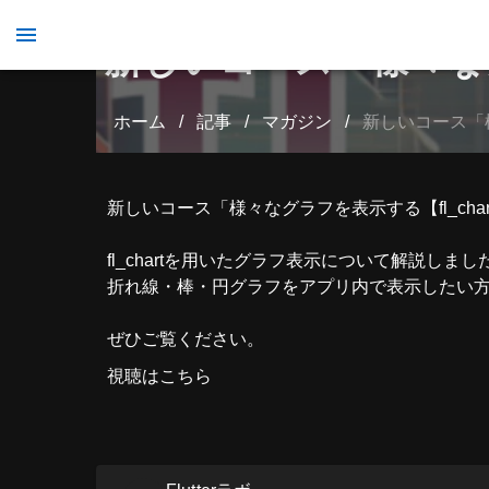
新しいコース「様々なグ
ホーム
/
記事
/
マガジン
/
新しいコース「様
新しいコース「様々なグラフを表示する【fl_cha
fl_chartを用いたグラフ表示について解説しまし
折れ線・棒・円グラフをアプリ内で表示したい
ぜひご覧ください。
視聴はこちら