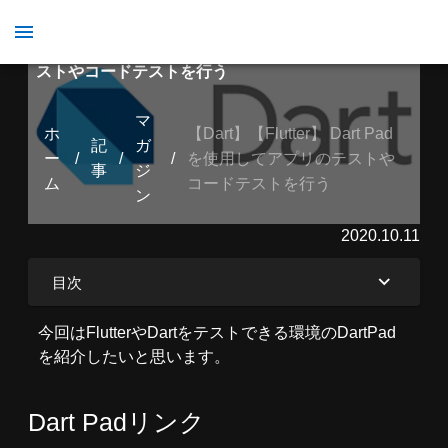
【Dart】【Flutter】 Dart Padを使用してアプリのテ
ストやコードテストを行う
マ
ホ
【Dart】【Flutter】 Dart Pad
記
ガ
ー
/
/
/
を使用してアプリのテストや
事
ジ
ム
コードテストを行う
ン
2020.10.11
目次
今回はFlutterやDartをテストできる環境のDartPad
を紹介したいと思います。
Dart Padリンク