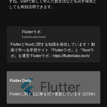
すね。Dartで新しく学んだ新文法などを試す環境と
しても有効活用できます。
Flutterラボ
hatchoutschool
FlutterとNuxtに関する知識を発信しています！ 動
画で学べる学習サイト『Flutterラボ』と『Nuxtラ
ボ』を運営 Flutterラボ：https://flutterlabo.tech/
Flutter Daily
Flutterに関する記事を日々更新しています (223本)