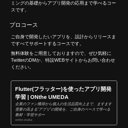
ミングの基礎からアプリ開発の応用まで学べるコー
スです。
プロコース
ご自身で開発したいアプリを、設計からリリースま
ですべてサポートするコースです。
無料体験をご用意しておりますので、ぜひ気軽に
Twitter
のDMか、
特設WEBサイト
からお問い合わせ
ください。
Flutter(フラッター)を使ったアプリ開発
学習 | ONthe UMEDA
企業のファン獲得から個人の生活品質向上まで、ますます
需要の高まる”アプリ”の開発を、ご自身のペースで学べる
教材・学習サポー
onthe.osaka