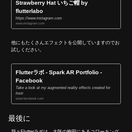
Strawberry Hat いちご帽 by
flutterlabo
https://www.instagram.com
www.instagram.com
他にもたくさんエフェクトを公開していますのでお
試しください。
Flutterラボ - Spark AR Portfolio -
Facebook
Take a look at my augmented reality effects created for
Instr
www.facebook.com
最後に
我々
Flutterラボ
は、大阪の梅田にあるコワーキング