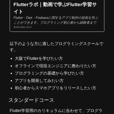
Flutterラボ｜動画で学ぶFlutter学習サ
イト
Flutter・Dart・Firebaseに関するアプリ制作の技術を学ぶ
ことができます。プログラミング初心者から経験者まで
flutterlabo.tech
以下のような方に適したプログラミングスクールで
す。
大阪でFlutterを学びたい方
オフラインで現役エンジニアに教わりたい方
プログラミングの基礎から学びたい方
アプリを開発してみたい方
初心者からスマホアプリをリリースしたい方
スタンダードコース
Flutter学習用のカリキュラムに合わせて、プログラ