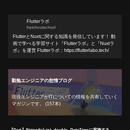
Flutterラボ
hatchoutschool
FlutterとNuxtに関する知識を発信しています！ 動
画で学べる学習サイト『Flutterラボ』と『Nuxtラ
ボ』を運営 Flutterラボ：https://flutterlabo.tech/
勤勉エンジニアの怠惰ブログ
現役エンジニアがITについての情報を共有していく
マガジンです。 (157本)
【Dart】Stringからint, double, DateTimeに変換する