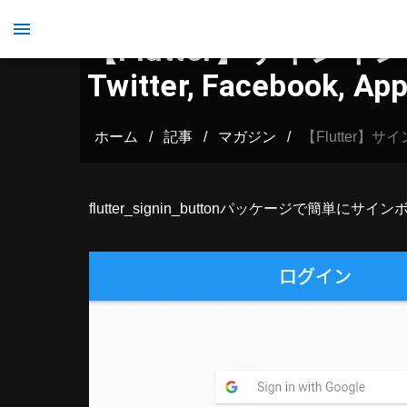
【Flutter】サイン
Twitter, Facebook, Ap
ホーム
/
記事
/
マガジン
/
【Flutter】サ
flutter_signin_button
パッケージで簡単にサイン