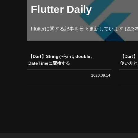
Flutter Daily
Flutterに関する記事を日々更新しています (223本
【Dart】Stringからint, double,
【Dart
DateTimeに変換する
使い方と
2020.09.14