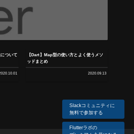
me型について
【Dart】Map型の使い方とよく使うメソ
ッドまとめ
2020.10.01
2020.09.13
Slackコミュニティに
無料で参加する
Flutterラボの