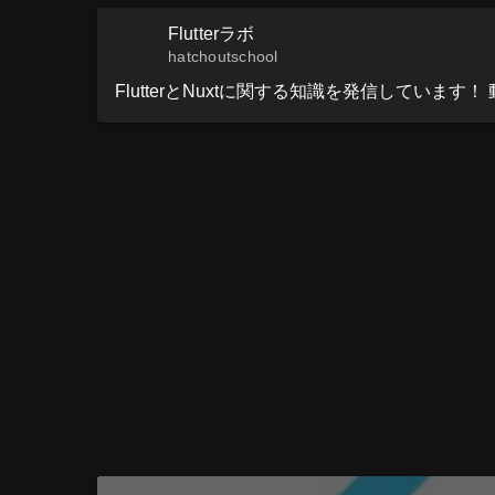
Flutterラボ
hatchoutschool
FlutterとNuxtに関する知識を発信しています！ 動画で学