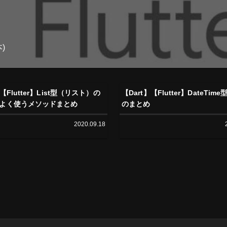
)
】【Flutter】List型（リスト）の
【Dart】【Flutter】DateTi
よく使うメソッドまとめ
のまとめ
2020.09.18