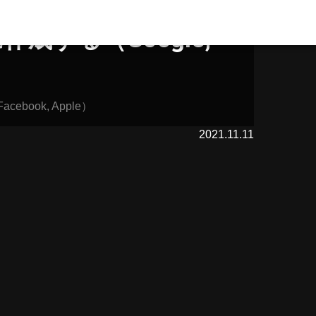
成する（Google,
ebook, Apple）
2021.11.11