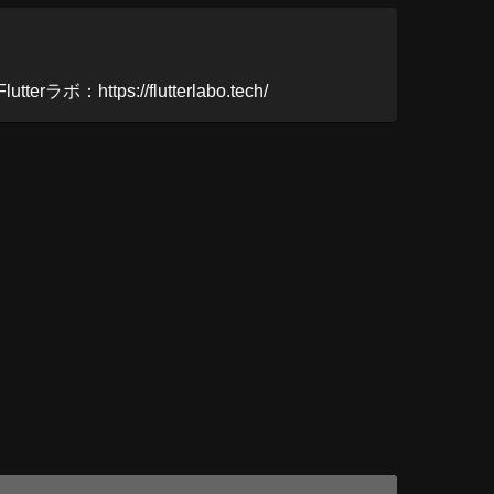
ttps://flutterlabo.tech/