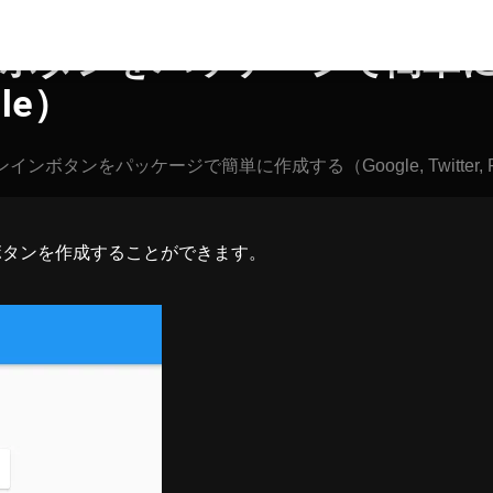
インボタンをパッケージで簡単に作
ple）
インインボタンをパッケージで簡単に作成する（Google, Twitter, Fac
ボタンを作成することができます。