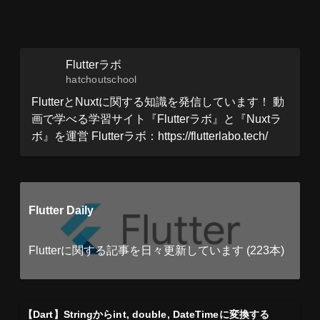
Flutterラボ
hatchoutschool
FlutterとNuxtに関する知識を発信しています！ 動
画で学べる学習サイト『Flutterラボ』と『Nuxtラ
ボ』を運営 Flutterラボ：https://flutterlabo.tech/
Flutter Daily
Flutterに関する記事を日々更新しています (223本)
【Dart】Stringからint, double, DateTimeに変換する