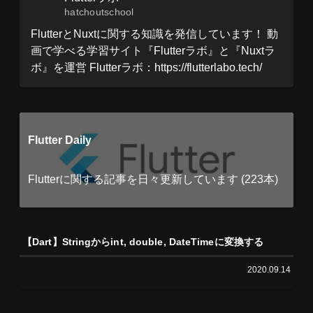
hatchoutschool
FlutterとNuxtに関する知識を発信しています！ 動
画で学べる学習サイト『Flutterラボ』と『Nuxtラ
ボ』を運営 Flutterラボ：https://flutterlabo.tech/
Flutter Daily
Flutterに関する記事を日々更新しています (223本)
【Dart】Stringからint, double, DateTimeに変換する
2020.09.14