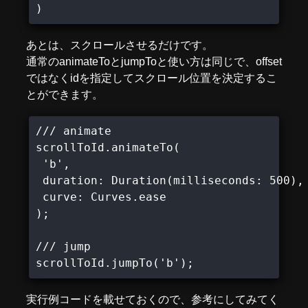
)
あとは、スクロールさせるだけです。
通常のanimateToとjumpToと使い方は同じで、offset
ではなくidを指定してスクロール位置を決定するこ
とができます。
/// animate

scrollToId.animateTo(

 'b',

 duration: Duration(milliseconds: 500),

 curve: Curves.ease

);

/// jump

scrollToId.jumpTo('b');
実行例コードを載せておくので、参考にしてみてく