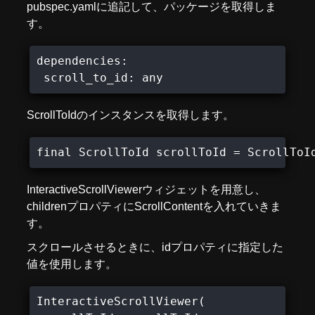
pubspec.yamlに追記して、パッケージを取得しま
す。
dependencies:

 scroll_to_id: any
ScrollToIdのインスタンスを取得します。
final ScrollToId scrollToId = ScrollToI
InteractiveScrollViewerウィジェットを用意し、
childrenプロパティにScrollContentを入れていきま
す。
スクロールさせるときに、idプロパティに指定した
値を使用します。
InteractiveScrollViewer(
