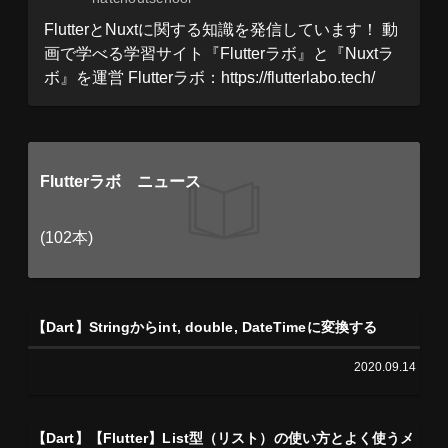
FlutterとNuxtに関する知識を発信しています！ 動
画で学べる学習サイト『Flutterラボ』と『Nuxtラ
ボ』を運営 Flutterラボ：https://flutterlabo.tech/
Flutterラボ ニュース
(102本)
【Dart】Stringからint, double, DateTimeに変換する
2020.09.14
【Dart】【Flutter】List型（リスト）の使い方とよく使うメ