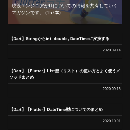
現役エンジニアがITについての情報を共有していく
マガジンです。 (157本)
【Dart】Stringからint, double, DateTimeに変換する
2020.09.14
【Dart】【Flutter】List型（リスト）の使い方とよく使うメ
ソッドまとめ
2020.09.18
【Dart】【Flutter】DateTime型についてのまとめ
2020.10.01