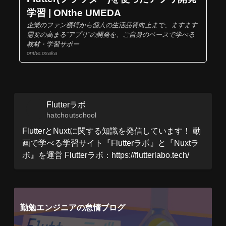
学習 | ONthe UMEDA
企業のファン獲得から個人の生活品質向上まで、ますます
需要の高まる”アプリ”の開発を、ご自身のペースで学べる
教材・学習サポー
onthe.osaka
Flutterラボ
hatchoutschool
FlutterとNuxtに関する知識を発信しています！ 動
画で学べる学習サイト『Flutterラボ』と『Nuxtラ
ボ』を運営 Flutterラボ：https://flutterlabo.tech/
勤勉エンジニアの怠惰ブログ