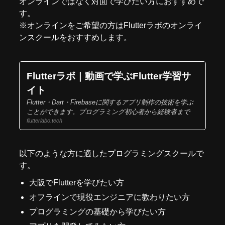
オンラインではなく対面で学びたい方におすすめで
す。
※オンラインをご希望の方はFlutterラボの
オンライ
ンスクール
をおすすめします。
Flutterラボ｜動画で学ぶFlutter学習サ
イト
Flutter・Dart・Firebaseに関するアプリ制作の技術を学ぶ
ことができます。プログラミング初心者から経験者まで
flutterlabo.tech
以下のような方に適したプログラミングスクールで
す。
大阪でFlutterを学びたい方
オフラインで現役エンジニアに教わりたい方
プログラミングの基礎から学びたい方