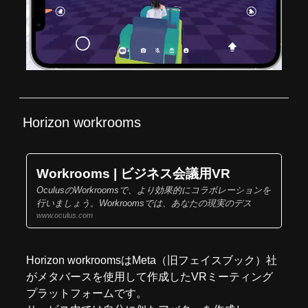
Horizon workrooms
Workrooms | ビジネス会議用VR
OculusのWorkroomsで、より効果的にコラボレーションを
行いましょう。Workroomsでは、あなたの現実のデス
www.oculus.com
Horizon workroomsはMeta（旧フェイスブック）社
がメタバースを使用して作成したVRミーティング
プラットフォームです。