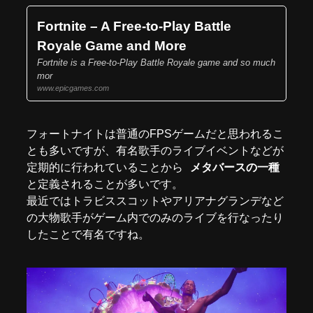
Fortnite – A Free-to-Play Battle
Royale Game and More
Fortnite is a Free-to-Play Battle Royale game and so much
mor
www.epicgames.com
フォートナイトは普通のFPSゲームだと思われるこ
とも多いですが、有名歌手のライブイベントなどが
定期的に行われていることから
メタバースの一種
と定義されることが多いです。
最近ではトラビススコットやアリアナグランデなど
の大物歌手がゲーム内でのみのライブを行なったり
したことで有名ですね。