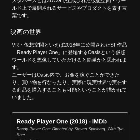
メタバースとは3DCGで生成された仮想空間・ワー
ルド上で展開されるサービスやプロダクトを表す言
葉です。
映画の世界
VR・仮想空間といえば2018年に公開されたSF作品
「Ready Player One」に登場するOasisという仮想
ワールドを想像していただけると簡単かと思われま
す。
ユーザーはOasis内で、お金を稼ぐことができた
り、買い物を行なったり、実際に現実世界で実在す
る商品を購入することも可能ということが描かれて
いました。
Ready Player One (2018) - IMDb
Ready Player One: Directed by Steven Spielberg. With Tye
Sher