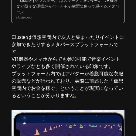
「cluster (クラスター)」はスマートフォンやPC、VR機器
など様々な環境からバーチャル空間に集って遊べるメタバ
ース
cluster.mu
Clusterは仮想空間内で友人と集まったりイベントに
参加できたりするメタバースプラットフォームで
す。
VR機器やスマホからでも参加可能で音楽イベント
やライブなども多く開催されている印象です。
プラットフォーム内ではアバターが着脱可能な衣服
の販売などが行われており、実際に前述した「仮想
空間内でお金を稼ぐ」ということが現実になってい
るということが分かりますね。