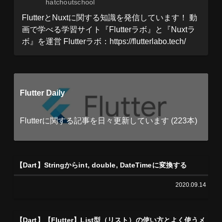
hatchoutschool
FlutterとNuxtに関する知識を発信しています！ 動
画で学べる学習サイト『Flutterラボ』と『Nuxtラ
ボ』を運営 Flutterラボ：https://flutterlabo.tech/
Flutter Daily
Flutterに関する記事を日々更新しています (223本)
【Dart】Stringからint, double, DateTimeに変換する
2020.09.14
【Dart】【Flutter】List型（リスト）の使い方とよく使うメ