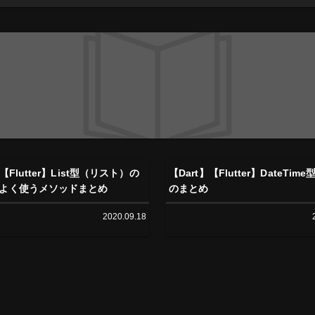
ス
】【Flutter】List型（リスト）の
【Dart】【Flutter】DateTi
よく使うメソッドまとめ
のまとめ
2020.09.18