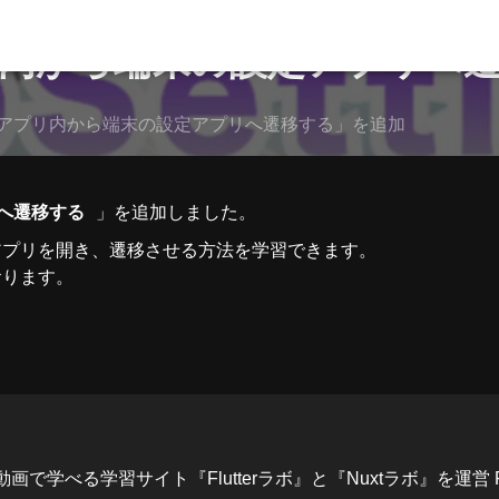
内から端末の設定アプリへ
アプリ内から端末の設定アプリへ遷移する」を追加
へ遷移する
」を追加しました。
アプリを開き、遷移させる方法を学習できます。
おります。
べる学習サイト『Flutterラボ』と『Nuxtラボ』を運営 Flutterラボ：h