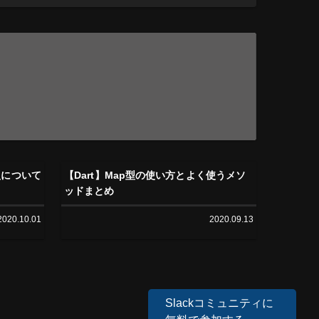
me型について
【Dart】Map型の使い方とよく使うメソ
ッドまとめ
2020.10.01
2020.09.13
Slackコミュニティに