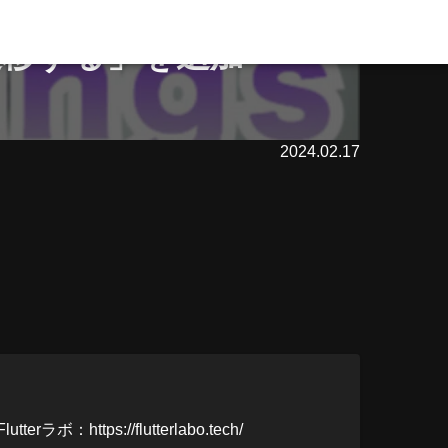
遷移する」を追加
2024.02.17
ttps://flutterlabo.tech/