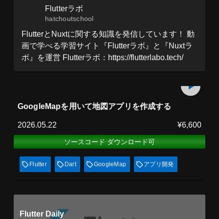
Flutterラボ
hatchoutschool
FlutterとNuxtに関する知識を発信しています！ 動
画で学べる学習サイト『Flutterラボ』と『Nuxtラ
ボ』を運営 Flutterラボ：https://flutterlabo.tech/
プレミアム会員
85
min
見放題
GoogleMapを用いて地図アプリを作成する
2026.05.22
¥6,600
ソースコード ダウンロード可
Flutter
Dart
GoogleMap
アプリ開発
Flutter Daily