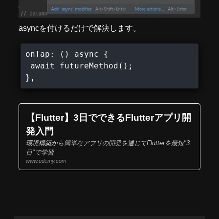
asyncを付けるだけで解決します。
onTap: () async {

 await futureMethod();

},
【Flutter】3日でできるFlutterアプリ開
発入門
環境構築から簡単なアプリの開発を通じてFlutterを最短"3
日"で学習
www.udemy.com