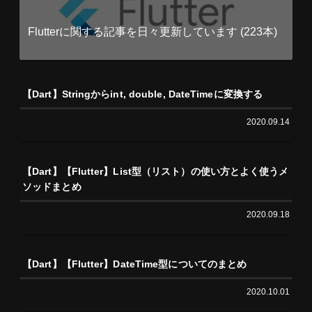
Flutterに関する記事を日々更新しています (223本)
【Dart】Stringからint, double, DateTimeに変換する
2020.09.14
【Dart】【Flutter】List型（リスト）の使い方とよく使うメ
ソッドまとめ
2020.09.18
【Dart】【Flutter】DateTime型についてのまとめ
2020.10.01