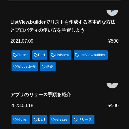
プレミアム会員
17
min
見放題
ListView.builderでリストを作成する基本的な方法
とプロパティの使い方を学習しよう
2021.07.09
¥500
Flutter
Dart
ListView
ListView.builder
Widget紹介
基礎
プレミアム会員
15
min
見放題
アプリのリリース手順を紹介
2023.03.18
¥500
Flutter
Dart
release
リリース