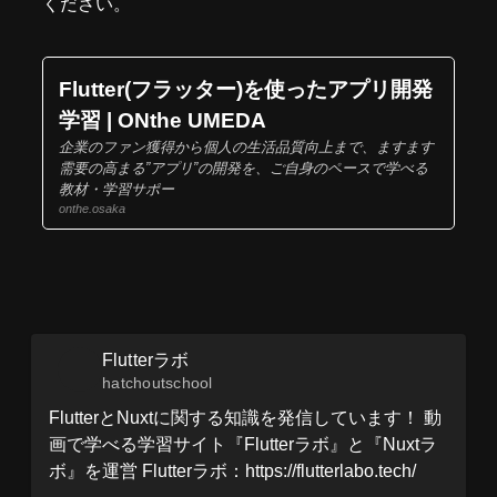
ください。
Flutter(フラッター)を使ったアプリ開発
学習 | ONthe UMEDA
企業のファン獲得から個人の生活品質向上まで、ますます
需要の高まる”アプリ”の開発を、ご自身のペースで学べる
教材・学習サポー
onthe.osaka
Flutterラボ
hatchoutschool
FlutterとNuxtに関する知識を発信しています！ 動
画で学べる学習サイト『Flutterラボ』と『Nuxtラ
ボ』を運営 Flutterラボ：https://flutterlabo.tech/