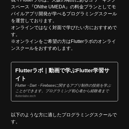
スペース『
ONthe UMEDA
』の料金プランとしてモ
バイルアプリ開発が学べるプログラミングスクール
を運営しております。
オンラインではなく対面で学びたい方におすすめで
す。
※オンラインをご希望の方はFlutterラボの
オンライ
ンスクール
をおすすめします。
Flutterラボ｜動画で学ぶFlutter学習サ
イト
Flutter・Dart・Firebaseに関するアプリ制作の技術を学ぶ
ことができます。プログラミング初心者から経験者まで
flutterlabo.tech
以下のような方に適したプログラミングスクールで
す。