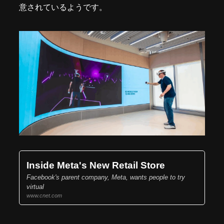
意されているようです。
Inside Meta's New Retail Store
Facebook's parent company, Meta, wants people to try
virtual
www.cnet.com