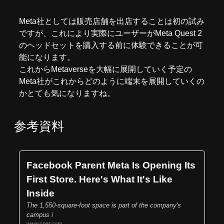
Meta社としては販売店舗を出店することは初の試み
ですが、これにより実際にユーザーがMeta Quest 2
のヘッドセットを購入する前に体験できることが可
能になります。
これからMetaverseを大幅に展開していく予定の
Meta社がこれからどのように端末を展開していくの
かとても気になりますね。
参考資料
Facebook Parent Meta Is Opening Its
First Store. Here's What It's Like
Inside
The 1,550-square-foot space is part of the company's
campus i
www.cnet.com