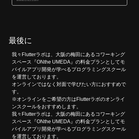
最後に
我々
Flutterラボ
は、大阪の梅田にあるコワーキング
スペース『
ONthe UMEDA
』の料金プランとしてモ
バイルアプリ開発が学べるプログラミングスクール
を運営しております。
オンラインではなく対面で学びたい方におすすめで
す。
※オンラインをご希望の方はFlutterラボの
オンライ
ンスクール
をおすすめします。
我々
Flutterラボ
は、大阪の梅田にあるコワーキング
スペース『
ONthe UMEDA
』の料金プランとしてモ
バイルアプリ開発が学べるプログラミングスクール
を運営しております。