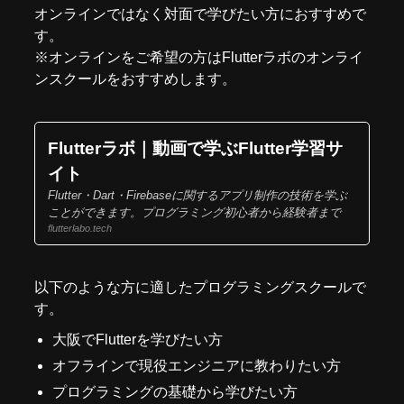
オンラインではなく対面で学びたい方におすすめで
す。
※オンラインをご希望の方はFlutterラボの
オンライ
ンスクール
をおすすめします。
Flutterラボ｜動画で学ぶFlutter学習サ
イト
Flutter・Dart・Firebaseに関するアプリ制作の技術を学ぶ
ことができます。プログラミング初心者から経験者まで
flutterlabo.tech
以下のような方に適したプログラミングスクールで
す。
大阪でFlutterを学びたい方
オフラインで現役エンジニアに教わりたい方
プログラミングの基礎から学びたい方