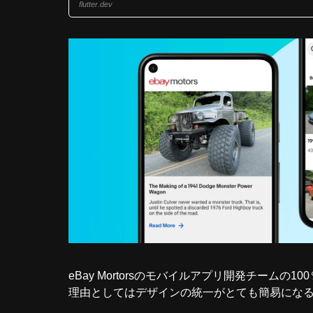
flutter.dev
eBay Mortorsのモバイルアプリ開発チームの1
理由としてはデザインの統一がとても簡易にな