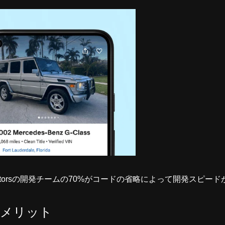
y Motorsの開発チームの70%がコードの省略によって開発スピ
するメリット