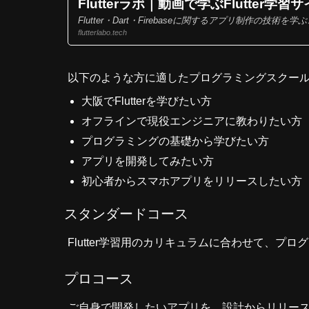
Flutterラボ｜動画で学ぶFlutter学習
Flutter・Dart・Firebaseに関するアプリ制作の
flutterlabo.tech
以下のような方に適したプログラミングスクー
大阪でFlutterを学びたい方
オフラインで現役エンジニアに教わりたい方
プログラミングの基礎から学びたい方
アプリを開発してみたい方
初心者からスマホアプリをリリースしたい方
スタンダードコース
Flutter学習用のカリキュラムに合わせて、
プロコース
ご自身で開発したいアプリを、設計からリリー