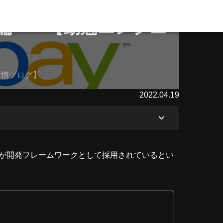
ors編〜 【勤勉エンジニ
の怠惰ブログ】
2022.04.19
tterが開発フレームワークとして採用されているとい