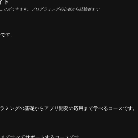
サイト
技術を学ぶことができます。プログラミング初心者から経験者まで
ルです。
プログラミングの基礎からアプリ開発の応用まで学べるコースです。
スまですべてサポートするコースです。