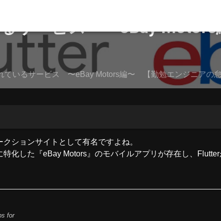
いるサービス 〜eBay Mot
採用されているサービス 〜eBay Motors編〜 【勤勉エンジニア
オークションサイトとして有名ですよね。
化した『eBay Motors』のモバイルアプリが存在し、Flu
s for