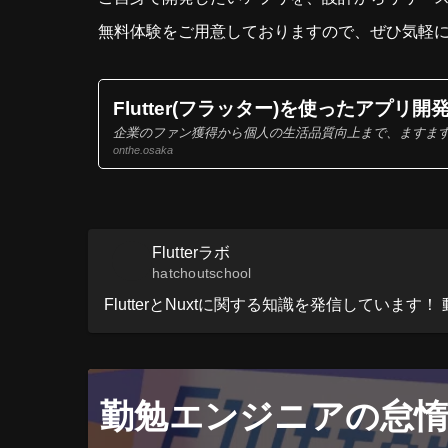
無料体験をご用意しておりますので、ぜひ気軽
Flutter(フラッター)を使ったアプリ開発学
企業のファン獲得から個人の生活品質向上まで、ますます
onthe.osaka
Flutterラボ
hatchoutschool
FlutterとNuxtに関する知識を発信しています！ 動画で学
勤勉エンジニアの怠