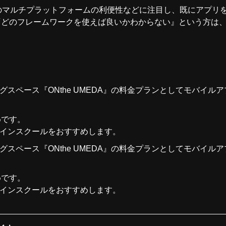
terのマルチプラットフォームの利便性などに注目し、既にアプ
のフレームワークを使えば良いかわからない』という方は、この
グスペース『
ONthe UMEDA
』の料金プランとしてモバイルア
めです。
インスクール
をおすすめします。
グスペース『
ONthe UMEDA
』の料金プランとしてモバイルア
めです。
インスクール
をおすすめします。