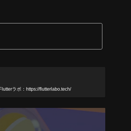
ttps://flutterlabo.tech/