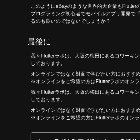
このようにeBayのような世界的大企業もFlut
プログラミング初心者でモバイルアプリ開発で『ど
るのも良いのではないでしょうか？
最後に
我々
Flutterラボ
は、大阪の梅田にあるコワーキン
しております。
オンラインではなく対面で学びたい方におすす
※オンラインをご希望の方はFlutterラボの
オンラ
我々
Flutterラボ
は、大阪の梅田にあるコワーキン
しております。
オンラインではなく対面で学びたい方におすす
※オンラインをご希望の方はFlutterラボの
オンラ