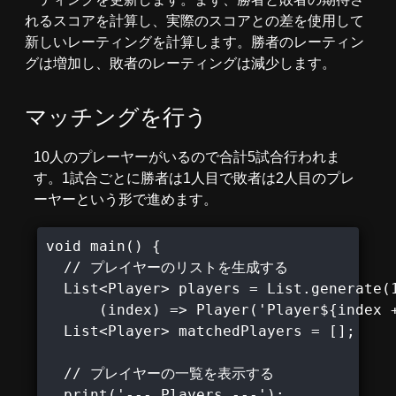
れるスコアを計算し、実際のスコアとの差を使用して
新しいレーティングを計算します。勝者のレーティン
グは増加し、敗者のレーティングは減少します。
マッチングを行う
10人のプレーヤーがいるので合計5試合行われま
す。1試合ごとに勝者は1人目で敗者は2人目のプレ
ーヤーという形で進めます。
void main() {

  // プレイヤーのリストを生成する

  List<Player> players = List.generate(1
      (index) => Player('Player${index +
  List<Player> matchedPlayers = [];

  // プレイヤーの一覧を表示する

  print('--- Players ---');
