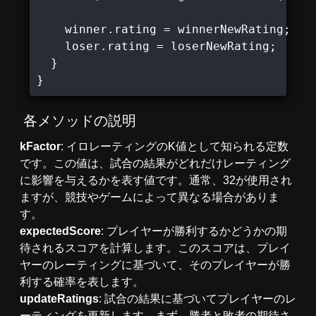
    winner.rating = winnerNewRating;

    loser.rating = loserNewRating;

  }

}
各メソッドの説明
kFactor
: イロレーティングのK値として知られる定数
です。この値は、試合の結果がどれだけレーティング
に影響を与えるかを表す値です。通常、32が使用され
ますが、競技やゲームによって異なる場合がありま
す。
expectedScore
: プレイヤーが勝利するかどうかの期
待されるスコアを計算します。このスコアは、プレイ
ヤーのレーティングに基づいて、そのプレイヤーが勝
利する確率を表します。
updateRatings
: 試合の結果に基づいてプレイヤーのレ
ーティングを更新します。まず、勝者と敗者の期待さ