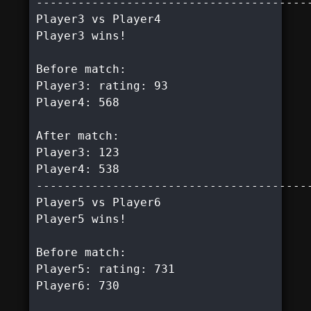
----------------------------------------
Player3 vs Player4

Player3 wins!

Before match:

Player3: rating: 93

Player4: 568

After match:

Player3: 123

Player4: 538

----------------------------------------
Player5 vs Player6

Player5 wins!

Before match:

Player5: rating: 731

Player6: 730
