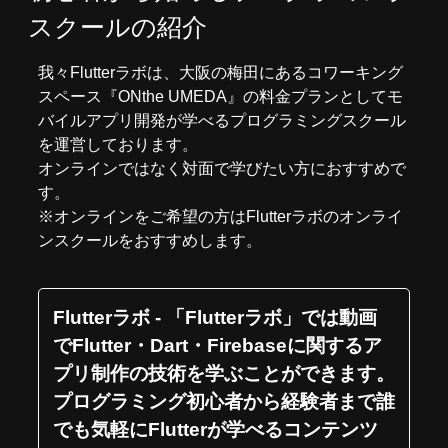
スクールの紹介
我々
Flutterラボ
は、大阪の梅田にあるコワーキング
スペース『
ONthe UMEDA
』の料金プランとしてモ
バイルアプリ開発が学べるプログラミングスクール
を運営しております。
オンラインではなく対面で学びたい方におすすめで
す。
※オンラインをご希望の方はFlutterラボの
オンライ
ンスクール
をおすすめします。
Flutterラボ - 「Flutterラボ」では動画
でFlutter・Dart・Firebaseに関するア
プリ制作の技術を学ぶことができます。
プログラミング初心者から経験者まで誰
でも気軽にFlutterが学べるコンテンツ