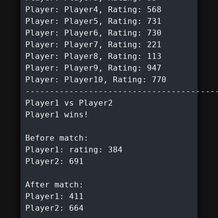
Player: Player4, Rating: 568

Player: Player5, Rating: 731

Player: Player6, Rating: 730

Player: Player7, Rating: 221

Player: Player8, Rating: 113

Player: Player9, Rating: 947

Player: Player10, Rating: 770

----------------------------------------
Player1 vs Player2

Player1 wins!

Before match:

Player1: rating: 384

Player2: 691

After match:

Player1: 411

Player2: 664
