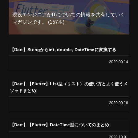
現役エンジニアがITについての情報を共有していく
マガジンです。 (157本)
【Dart】Stringからint, double, DateTimeに変換する
2020.09.14
【Dart】【Flutter】List型（リスト）の使い方とよく使うメ
ソッドまとめ
2020.09.18
【Dart】【Flutter】DateTime型についてのまとめ
2020.10.01