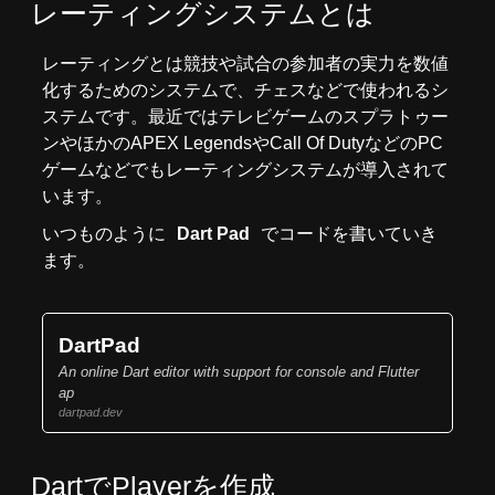
レーティングシステムとは
レーティングとは競技や試合の参加者の実力を数値
化するためのシステムで、チェスなどで使われるシ
ステムです。最近ではテレビゲームのスプラトゥー
ンやほかのAPEX LegendsやCall Of DutyなどのPC
ゲームなどでもレーティングシステムが導入されて
います。
いつものように
Dart Pad
でコードを書いていき
ます。
DartPad
An online Dart editor with support for console and Flutter
ap
dartpad.dev
DartでPlayerを作成