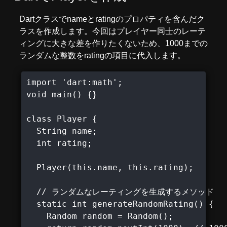
Dartクラスでnameとratingのプロパティを含んだク
ラスを作成します。今回はプレイヤー同士のレーテ
ィングに大きな差を作りたくないため、1000までの
ランダムな整数をratingの項目に代入します。
import 'dart:math';

void main() {}

class Player {

  String name;

  int rating;

  Player(this.name, this.rating);

  // ランダムなレーティングを生成するメソッド

  static int generateRandomRating() {

    Random random = Random();
