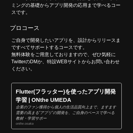
ミングの基礎からアプリ開発の応用まで学べるコー
スです。
プロコース
ご自身で開発したいアプリを、設計からリリースま
ですべてサポートするコースです。
無料体験をご用意しておりますので、ぜひ気軽に
Twitter
のDMか、
特設WEBサイト
からお問い合わせ
ください。
Flutter(フラッター)を使ったアプリ開発
学習 | ONthe UMEDA
企業のファン獲得から個人の生活品質向上まで、ますます
需要の高まる”アプリ”の開発を、ご自身のペースで学べる
教材・学習サポー
onthe.osaka