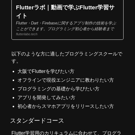
Flutterラボ｜動画で学ぶFlutter学習サ
イト
Flutter・Dart・Firebaseに関するアプリ制作の技術を学ぶ
ことができます。プログラミング初心者から経験者まで
flutterlabo.tech
以下のような方に適したプログラミングスクールで
す。
大阪でFlutterを学びたい方
オフラインで現役エンジニアに教わりたい方
プログラミングの基礎から学びたい方
アプリを開発してみたい方
初心者からスマホアプリをリリースしたい方
スタンダードコース
Flutter学習用のカリキュラムに合わせて、プログラ