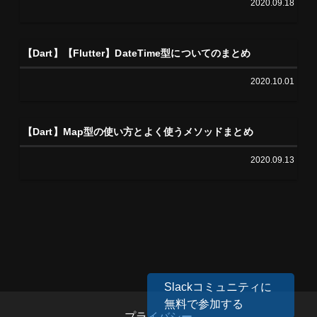
2020.09.18
【Dart】【Flutter】DateTime型についてのまとめ
2020.10.01
【Dart】Map型の使い方とよく使うメソッドまとめ
2020.09.13
Slackコミュニティに
無料で参加する
プライバシー