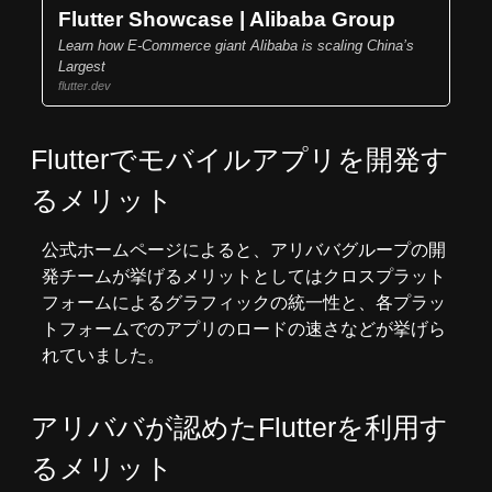
Flutter Showcase | Alibaba Group
Learn how E-Commerce giant Alibaba is scaling China’s
Largest
flutter.dev
Flutterでモバイルアプリを開発す
るメリット
公式ホームページによると、アリババグループの開
発チームが挙げるメリットとしてはクロスプラット
フォームによるグラフィックの統一性と、各プラッ
トフォームでのアプリのロードの速さなどが挙げら
れていました。
アリババが認めたFlutterを利用す
るメリット