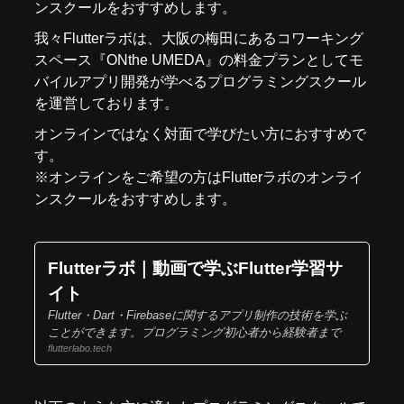
ンスクール
をおすすめします。
我々
Flutterラボ
は、大阪の梅田にあるコワーキング
スペース『
ONthe UMEDA
』の料金プランとしてモ
バイルアプリ開発が学べるプログラミングスクール
を運営しております。
オンラインではなく対面で学びたい方におすすめで
す。
※オンラインをご希望の方はFlutterラボの
オンライ
ンスクール
をおすすめします。
Flutterラボ｜動画で学ぶFlutter学習サ
イト
Flutter・Dart・Firebaseに関するアプリ制作の技術を学ぶ
ことができます。プログラミング初心者から経験者まで
flutterlabo.tech