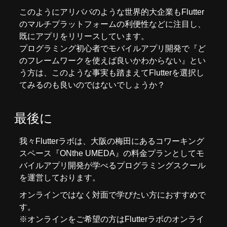
このようにアリババのような世界的大企業もFlutter
のマルチプラットフォームの利便性などに注目し、
既にアプリをリリースしています。
プログラミング初心者でモバイルアプリ開発で『ど
のフレームワークを使えば良いかわからない』とい
う方は、このような事実も踏まえてFlutterを選択し
てみるのも良いのではないでしょうか？
最後に
我々
Flutterラボ
は、大阪の梅田にあるコワーキング
スペース『
ONthe UMEDA
』の料金プランとしてモ
バイルアプリ開発が学べるプログラミングスクール
を運営しております。
オンラインではなく対面で学びたい方におすすめで
す。
※オンラインをご希望の方はFlutterラボの
オンライ