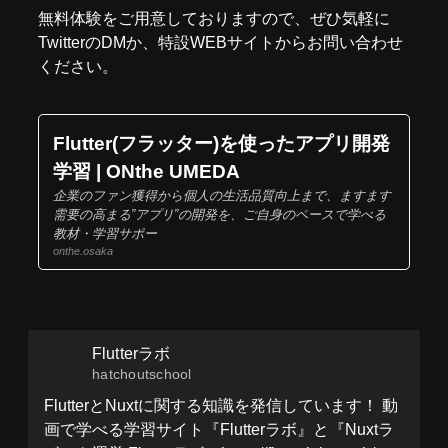
無料体験をご用意しておりますので、ぜひ気軽に
Twitter
のDMか、
特設WEBサイト
からお問い合わせ
ください。
Flutter(フラッター)を使ったアプリ開発
学習 | ONthe UMEDA
企業のファン獲得から個人の生活品質向上まで、ますます
需要の高まる”アプリ”の開発を、ご自身のペースで学べる
教材・学習サポー
onthe.osaka
Flutterラボ
hatchoutschool
FlutterとNuxtに関する知識を発信しています！ 動
画で学べる学習サイト『Flutterラボ』と『Nuxtラ