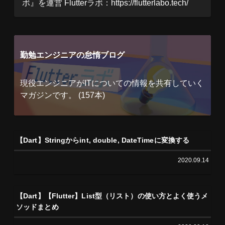
ボ』を運営 Flutterラボ：https://flutterlabo.tech/
勤勉エンジニアの怠惰ブログ
現役エンジニアがITについての情報を共有していく
マガジンです。 (157本)
【Dart】Stringからint, double, DateTimeに変換する
2020.09.14
【Dart】【Flutter】List型（リスト）の使い方とよく使うメ
ソッドまとめ