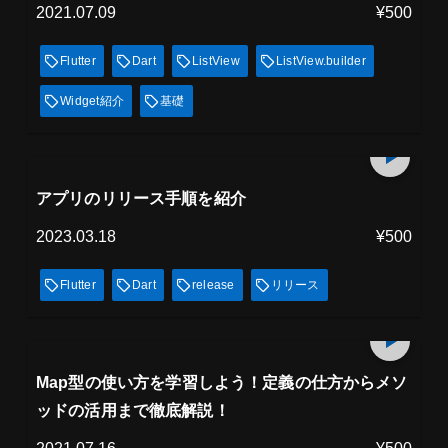
2021.07.09
¥500
Flutter
Dart
ListView
ListView.builder
Widget紹介
基礎
プレミアム会員
15
min
見放題
アプリのリリース手順を紹介
2023.03.18
¥500
Flutter
Dart
release
リリース
プレミアム会員
18
min
見放題
Map型の使い方を学習しよう！定義の仕方からメソ
ッドの活用まで徹底解説！