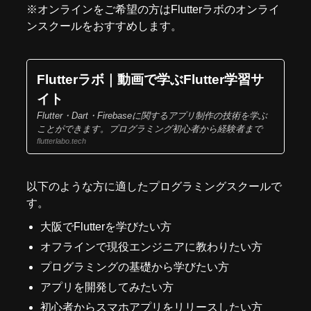
※オンラインをご希望の方はFlutterラボの
オンライ
ンスクール
をおすすめします。
Flutterラボ｜動画で学ぶFlutter学習サ
イト
Flutter・Dart・Firebaseに関するアプリ制作の技術を学ぶ
ことができます。プログラミング初心者から経験者まで
flutterlabo.tech
以下のような方に適したプログラミングスクールで
す。
大阪でFlutterを学びたい方
オフラインで現役エンジニアに教わりたい方
プログラミングの基礎から学びたい方
アプリを開発してみたい方
初心者からスマホアプリをリリースしたい方