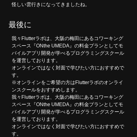
怪しい雲行きになってきましたね。
最後に
我々
Flutterラボ
は、大阪の梅田にあるコワーキング
スペース『
ONthe UMEDA
』の料金プランとしてモ
バイルアプリ開発が学べるプログラミングスクール
を運営しております。
オンラインではなく対面で学びたい方におすすめで
す。
※オンラインをご希望の方はFlutterラボの
オンライ
ンスクール
をおすすめします。
我々
Flutterラボ
は、大阪の梅田にあるコワーキング
スペース『
ONthe UMEDA
』の料金プランとしてモ
バイルアプリ開発が学べるプログラミングスクール
を運営しております。
オンラインではなく対面で学びたい方におすすめで
す。