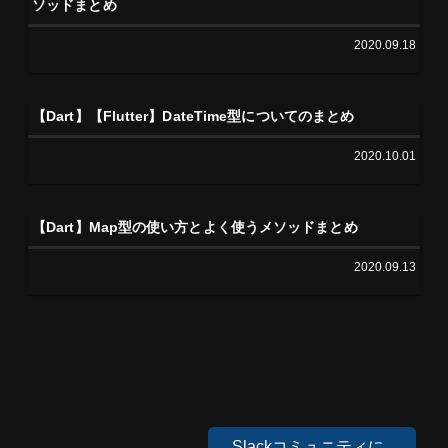
ソッドまとめ
2020.09.18
【Dart】【Flutter】DateTime型についてのまとめ
2020.10.01
【Dart】Map型の使い方とよく使うメソッドまとめ
2020.09.13
Slackコミュニティに