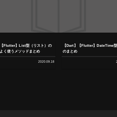
ス
】【Flutter】List型（リスト）の
【Dart】【Flutter】DateTi
よく使うメソッドまとめ
のまとめ
2020.09.18