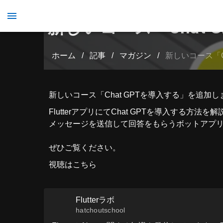
新しいコース「Chat
ホーム
/
記事
/
マガジン
/
新しいコース「C
新しいコース「Chat GPTを導入する」を追加
FlutterアプリにてChat GPTを導入する方法
メッセージを送信して回答をもらうボットアプ
ぜひご覧ください。
視聴はこちら
Flutterラボ
hatchoutschool