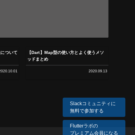
me型について
【Dart】Map型の使い方とよく使うメソ
ッドまとめ
2020.10.01
2020.09.13
Slackコミュニティに
無料で参加する
Flutterラボの
プレミアム会員になる