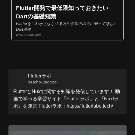
Flutter開発で最低限知っておきたい
Dartの基礎知識
Flutterをこれからはじめる方や学習中の方に知ってほしい
Dart基礎
www.udemy.com
Flutterラボ
hatchoutschool
FlutterとNuxtに関する知識を発信しています！ 動
画で学べる学習サイト『Flutterラボ』と『Nuxtラ
ボ』を運営 Flutterラボ：https://flutterlabo.tech/