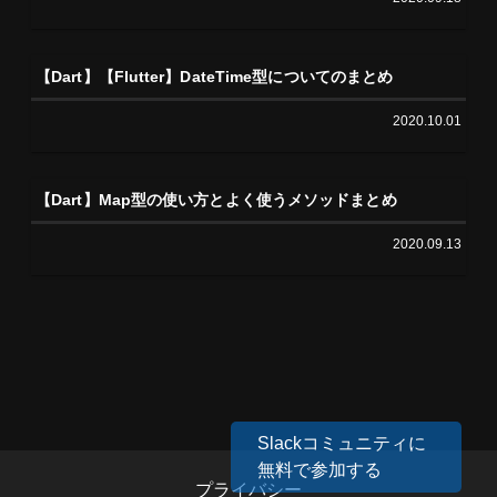
【Dart】【Flutter】DateTime型についてのまとめ
2020.10.01
【Dart】Map型の使い方とよく使うメソッドまとめ
2020.09.13
Slackコミュニティに
無料で参加する
プライバシー