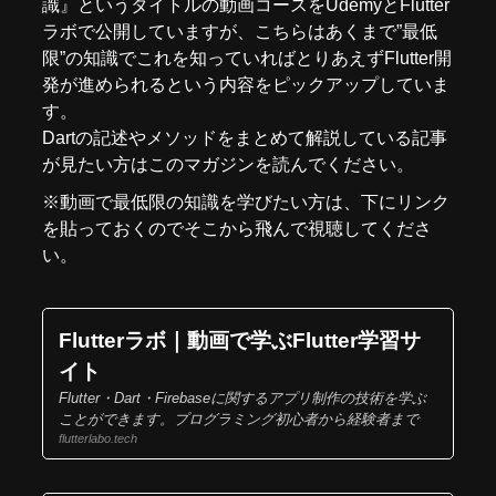
識』というタイトルの動画コースをUdemyとFlutter
ラボで公開していますが、こちらはあくまで”最低
限”の知識でこれを知っていればとりあえずFlutter開
発が進められるという内容をピックアップしていま
す。
Dartの記述やメソッドをまとめて解説している記事
が見たい方はこのマガジンを読んでください。
※動画で最低限の知識を学びたい方は、下にリンク
を貼っておくのでそこから飛んで視聴してくださ
い。
Flutterラボ｜動画で学ぶFlutter学習サ
イト
Flutter・Dart・Firebaseに関するアプリ制作の技術を学ぶ
ことができます。プログラミング初心者から経験者まで
flutterlabo.tech