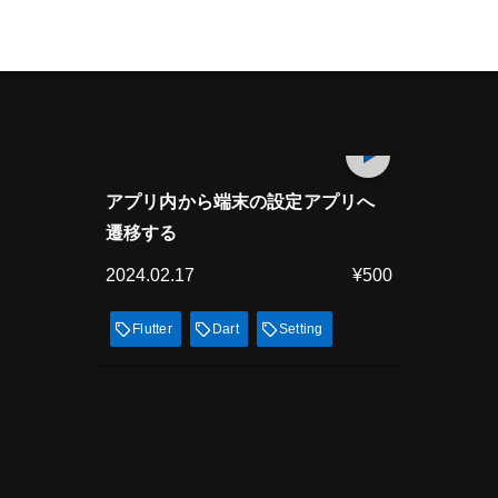
プレミアム会員
7
min
見放題
アプリ内から端末の設定アプリへ
遷移する
2024.02.17
¥500
Flutter
Dart
Setting