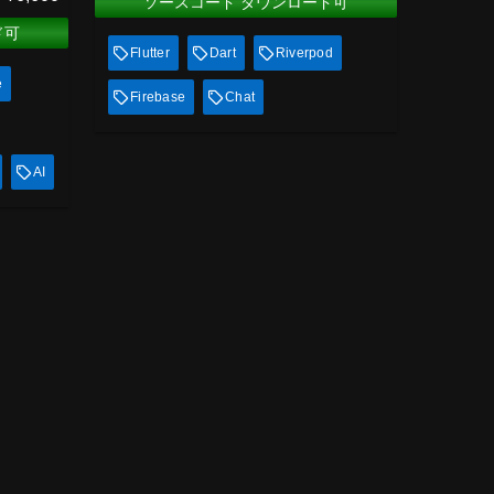
ソースコード ダウンロード可
ド可
Flutter
Dart
Riverpod
e
Firebase
Chat
AI