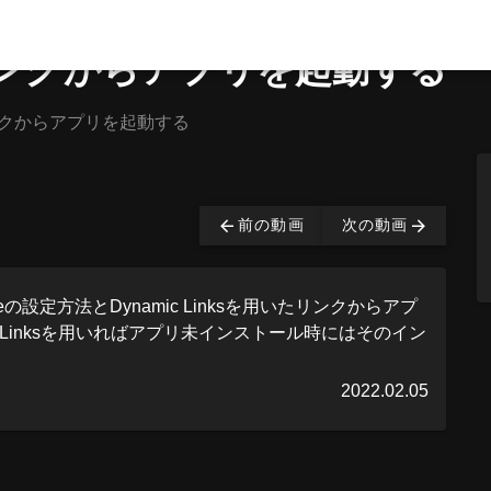
s】リンクからアプリを起動する
s】リンクからアプリを起動する
は有料となっております。
購入する
前の動画
次の動画
aseの設定方法とDynamic Linksを用いたリンクからアプ
 Linksを用いればアプリ未インストール時にはそのイン
2022.02.05