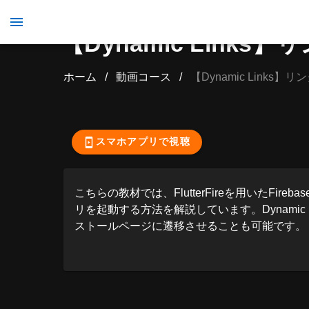
【Dynamic Link
ホーム
/
動画コース
/
【Dynamic Link
ここから先の視聴
スマホアプリで視聴
こちらの教材では、FlutterFireを用いたFireb
リを起動する方法を解説しています。Dynamic
ストールページに遷移させることも可能です。