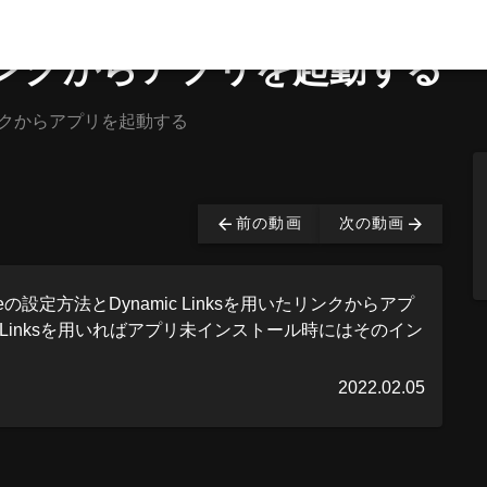
s】リンクからアプリを起動する
s】リンクからアプリを起動する
は有料となっております。
購入する
前の動画
次の動画
aseの設定方法とDynamic Linksを用いたリンクからアプ
 Linksを用いればアプリ未インストール時にはそのイン
2022.02.05