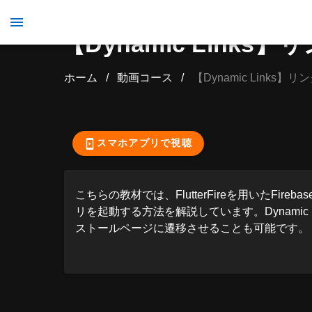
【Dynamic Link
ホーム
/
動画コース
/
【Dynamic Link
ここから先の視聴
スマホアプリで視聴
こちらの教材では、FlutterFireを用いたFireb
リを起動する方法を解説しています。Dynamic
ストールページに遷移させることも可能です。