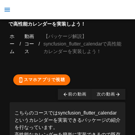
【パッケージ解説】 syncfusion_flutter_calendar
で高性能カレンダーを実装しよう！
ホ
動画
【パッケージ解説】
ー
/
コー
/
syncfusion_flutter_calendarで高性能
ム
ス
カレンダーを実装しよう！
ここから先の視聴は有
料となっております。
購入する
スマホアプリで視聴
前の動画
次の動画
こちらのコースではsyncfusion_flutter_calendar
というカレンダーを実装できるパッケージの紹介
を行なっています。
高性能なカレンダーを簡単に実装できるので既存