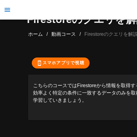
Firestoreのクエリを
ホーム
/
動画コース
/
Firestoreのクエリを解
ここから先の視聴
スマホアプリで視聴
こちらのコースではFirestoreから情報を
効率よく特定の条件に一致するデータのみを取
学習していきましょう。