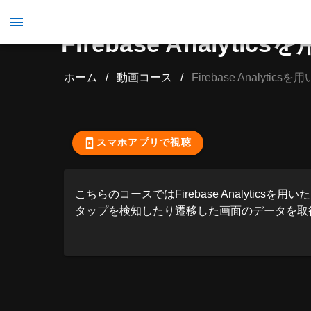
Firebase Analy
ホーム
/
動画コース
/
Firebase Analyt
ここから先の視聴
スマホアプリで視聴
こちらのコースではFirebase Analyti
タップを検知したり遷移した画面のデータを取