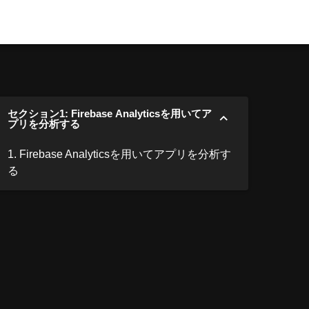
セクション1: Firebase Analyticsを用いてア
プリを分析する
1. Firebase Analyticsを用いてアプリを分析す
る