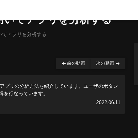
ticsを用いてアプリを分析する
icsを用いてアプリを分析する
は有料となっております。
購入する
前の動画
次の動画
csを用いたアプリの分析方法を紹介しています。ユーザのボタン
得を行なっています。
2022.06.11