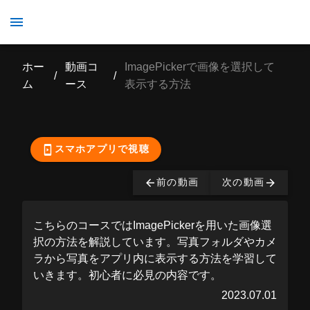
ImagePickerで画像を選択して表示する方法
ホー
動画コ
ImagePickerで画像を選択して
/
/
ム
ース
表示する方法
ここから先の視聴は有
料となっております。
購入する
スマホアプリで視聴
前の動画
次の動画
こちらのコースではImagePickerを用いた画像選
択の方法を解説しています。写真フォルダやカメ
ラから写真をアプリ内に表示する方法を学習して
いきます。初心者に必見の内容です。
2023.07.01