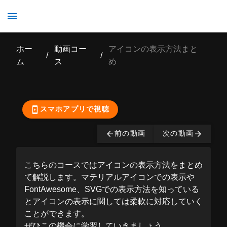
アイコンの表示方法まとめ
ホー
動画コー
アイコンの表示方法まと
/
/
ム
ス
め
ここから先の視聴は有
料となっております。
購入する
スマホアプリで視聴
前の動画
次の動画
こちらのコースではアイコンの表示方法をまとめ
て解説します。マテリアルアイコンでの表示や
FontAwesome、SVGでの表示方法を知っている
とアイコンの表示に関しては柔軟に対応していく
ことができます。
ぜひこの機会に学習していきましょう。