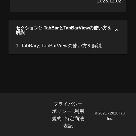
2023.12.02
セクション1: TabBarとTabBarViewの使い方を
解説
1. TabBarとTabBarViewの使い方を解説
プライバシー
ポリシー
利用
© 2021 - 2026 IYU
規約
特定商法
Inc.
表記